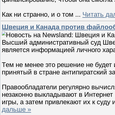
Как ни странно, и о том
...
Читать да
Швеция и Канада против файлоо
Высший административный суд Швец
является информацией личного хара
Тем не менее это решение не будет 
принятый в стране антипиратский за
Правообладатели регулярно вычисля
незаконно выкладывают в Интернет
игры, а затем привлекают их к суду
дальше »