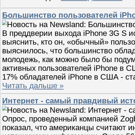
Большинство пользователей iPhon
В преддверии выхода iPhone 3G S и
выяснить, кто он, «обычный» пользо
выяснилось, что большинство облад
молодежь, как можно было бы подум
активных пользователей iPhone в С
17% обладателей iPhone в США - ста
Читать дальше »
Интернет - самый правдивый ис
Опрос, проведенный компанией Zogby
показал, что американцы считают 