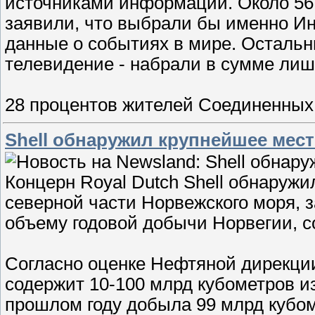
источниками информации. Около 56
заявили, что выбрали бы именно Ин
данные о событиях в мире. Остальны
телевидение - набрали в сумме лишь
28 процентов жителей Соединенны
Shell обнаружил крупнейшее мес
Концерн Royal Dutch Shell обнаружи
северной части Норвежского моря, 
объему годовой добычи Норвегии, с
Согласно оценке Нефтяной дирекци
содержит 10-100 млрд кубометров и
прошлом году добыла 99 млрд кубо