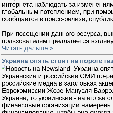
интернета наблюдать за изменения
глобальным потеплением, при помощ
сообщается в пресс-релизе, опублик
При посещении данного ресурса, вып
пользователям предлагается взгляну
Читать дальше »
Украина опять стоит на пороге га
Украинские и российские СМИ по-р
российские медиа в заголовках акц
Еврокомиссии Жозе-Мануэля Баррозу
Украине, то украинские - на его же 
финансовые организации намерены 
финансирование, чтобы она смогла з