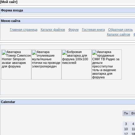
[
Мой сайт
]
Форма входа
Меню сайта
Главная страница
Каталог файлов
Форум
Гостевая книга
Обратная связь
Каталог сайтов
Calendar
Пн
Вт
3
4
10
11
17
18