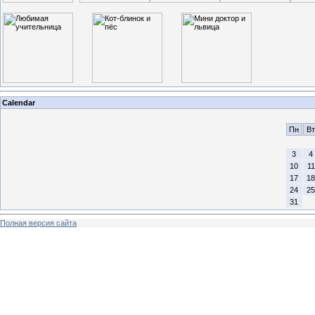
Calendar
Пн
Вт
3
4
10
11
17
18
24
25
31
Полная версия сайта