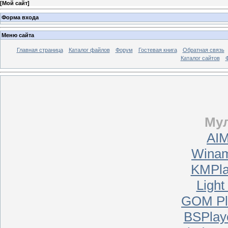
[
Мой сайт
]
Форма входа
Меню сайта
Главная страница
Каталог файлов
Форум
Гостевая книга
Обратная связь
Каталог сайтов
Му
AIM
Winam
KMPla
Light
GOM Pla
BSPlaye