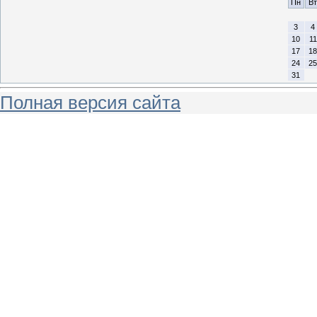
Пн
Вт
3
4
10
11
17
18
24
25
31
Полная версия сайта