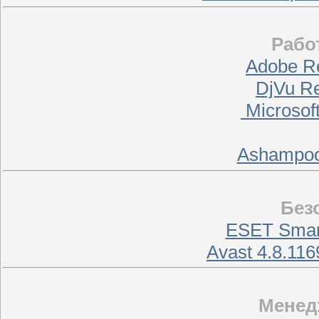
Рабо
Adobe Re
DjVu Re
Microsoft
Ashampoo 
Без
ESET Smart
Avast 4.8.116
Менед