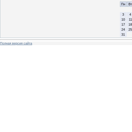
Пн
Вт
3
4
10
11
17
18
24
25
31
Полная версия сайта