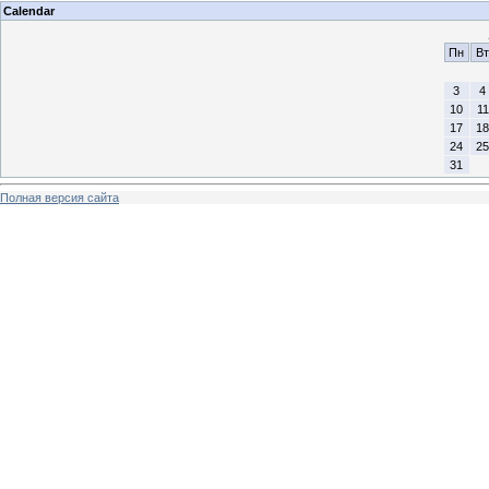
Calendar
Пн
Вт
3
4
10
11
17
18
24
25
31
Полная версия сайта