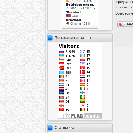
вредные пи
Просмотр
Всего комм
Поде
Посещаемость стран
Статистика