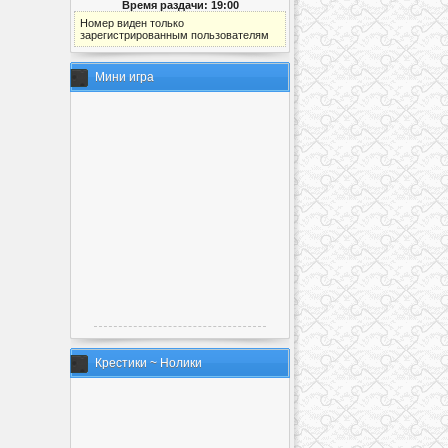
Время раздачи: 19:00
Номер виден только
зарегистрированным пользователям
Мини игра
Крестики ~ Нолики