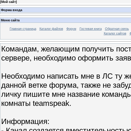
[
Мой сайт
]
Форма входа
Меню сайта
Главная страница
Каталог файлов
Форум
Гостевая книга
Обратная связь
Каталог сайтов
Командам, желающим получить пост
сервере, необходимо оформить заяв
Необходимо написать мне в ЛС ту ж
данной ветке форума, также не забуд
личку пишите мне название команды
комнаты teamspeak.
Информация:
- Канал создается вместительностью