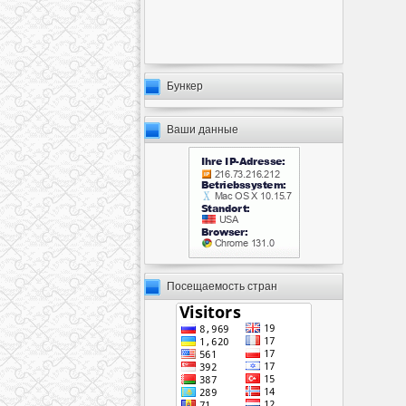
Бункер
Ваши данные
Посещаемость стран