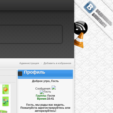
Администрация
·
Добавить в избранное
Профиль
Доброе утро, Гость
Сообщения:
Группа:
Гости
Время:
10:41
Гость, мы рады вас видеть.
Пожалуйста зарегистрируйтесь или
авторизуйтесь!