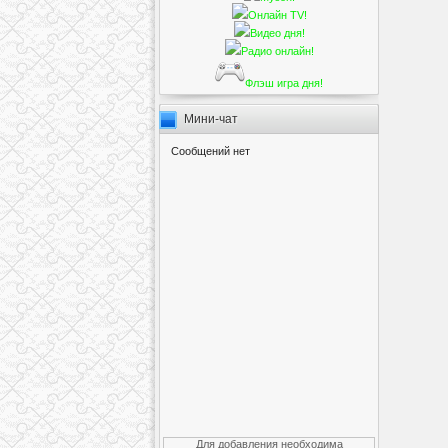
Онлайн TV!
Видео дня!
Радио онлайн!
Флэш игра дня!
Мини-чат
Для добавления необходима