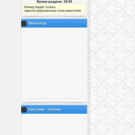
Время раздачи: 19:00
Номер виден только
зарегистрированным пользователям
Мини игра
Крестики ~ Нолики