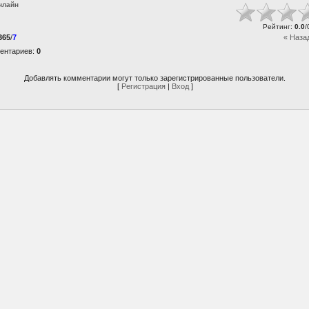
нлайн
Рейтинг
:
0.0
/
365
/
7
« Наза
ентариев
:
0
Добавлять комментарии могут только зарегистрированные пользователи.
[
Регистрация
|
Вход
]