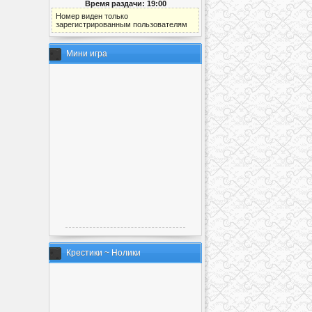
Время раздачи: 19:00
Номер виден только
зарегистрированным пользователям
Мини игра
Крестики ~ Нолики