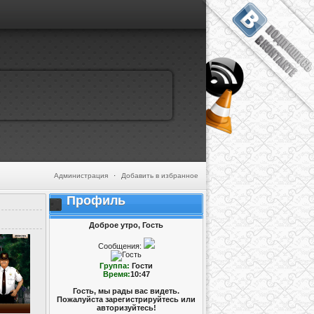
Администрация
·
Добавить в избранное
Профиль
Доброе утро, Гость
Сообщения:
Группа:
Гости
Время:
10:47
Гость, мы рады вас видеть.
Пожалуйста зарегистрируйтесь или
авторизуйтесь!