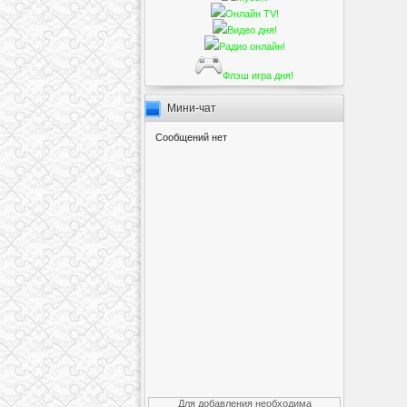
Онлайн TV!
Видео дня!
Радио онлайн!
Флэш игра дня!
Мини-чат
Для добавления необходима