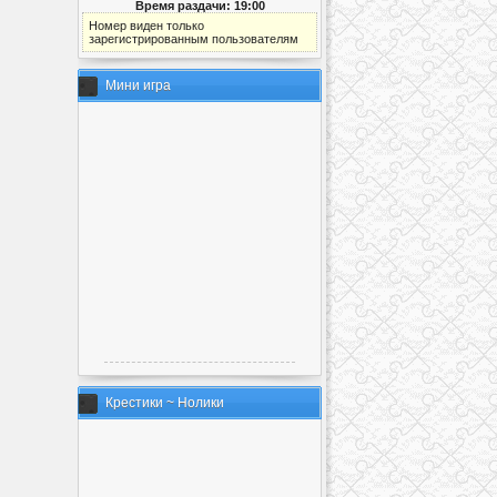
Время раздачи: 19:00
Номер виден только
зарегистрированным пользователям
Мини игра
Крестики ~ Нолики