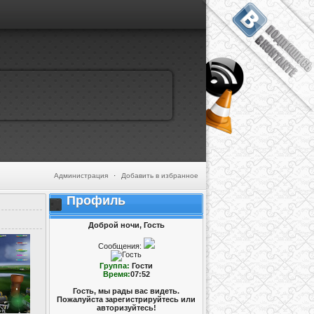
Администрация
·
Добавить в избранное
Профиль
Доброй ночи, Гость
Сообщения:
Группа:
Гости
Время:
07:52
Гость, мы рады вас видеть.
Пожалуйста зарегистрируйтесь или
авторизуйтесь!