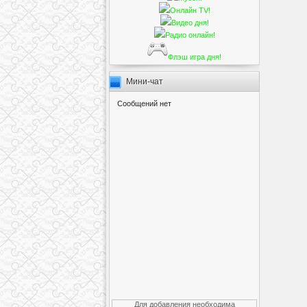
Онлайн TV!
Видео дня!
Радио онлайн!
Флэш игра дня!
Мини-чат
Для добавления необходима