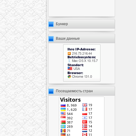
Бункер
Ваши данные
Посещаемость стран