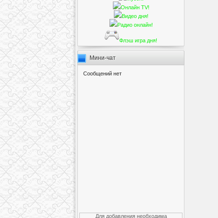
Онлайн TV!
Видео дня!
Радио онлайн!
Флэш игра дня!
Мини-чат
Для добавления необходима