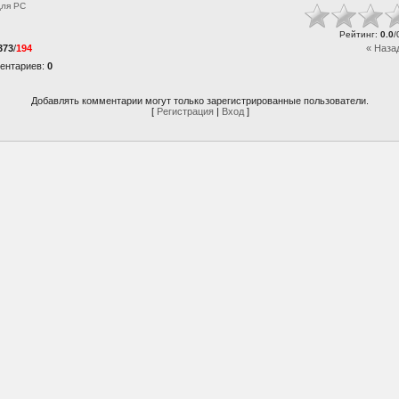
для
PC
Рейтинг
:
0.0
/
373
/
194
« Наза
ентариев
:
0
Добавлять комментарии могут только зарегистрированные пользователи.
[
Регистрация
|
Вход
]