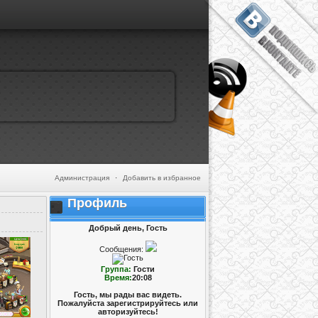
Администрация
·
Добавить в избранное
Профиль
Добрый день, Гость
Сообщения:
Группа:
Гости
Время:
20:08
Гость, мы рады вас видеть.
Пожалуйста зарегистрируйтесь или
авторизуйтесь!