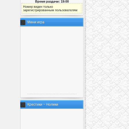
Время раздачи: 19:00
Номер виден только
зарегистрированным пользователям
Мини игра
Крестики ~ Нолики