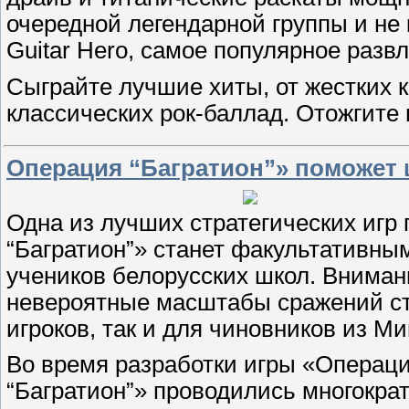
очередной легендарной группы и не
Guitar Hero, самое популярное разв
Сыграйте лучшие хиты, от жестких к
классических рок-баллад. Отожгите
Операция “Багратион”» поможет 
Одна из лучших стратегических игр
“Багратион”» станет факультативны
учеников белорусских школ. Вниман
невероятные масштабы сражений ст
игроков, так и для чиновников из М
Во время разработки игры «Операц
“Багратион”» проводились многокра