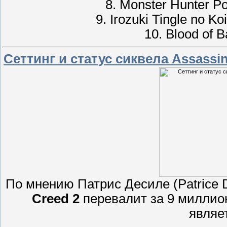
8. Monster Hunter Po
9. Irozuki Tingle no Ko
10. Blood of 
Сеттинг и статус сиквела Assassi
По мнению Патрис Десиле (Patrice 
Creed 2
перевалит за 9 миллион
являе