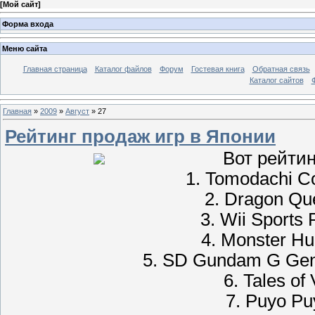
[
Мой сайт
]
Форма входа
Меню сайта
Главная страница
Каталог файлов
Форум
Гостевая книга
Обратная связь
Каталог сайтов
Главная
»
2009
»
Август
»
27
Рейтинг продаж игр в Японии
Вот рейтинг прода
1. Tomodachi Co
2. Dragon Que
3. Wii Sports 
4. Monster Hun
5. SD Gundam G Gene
6. Tales of
7. Puyo Pu