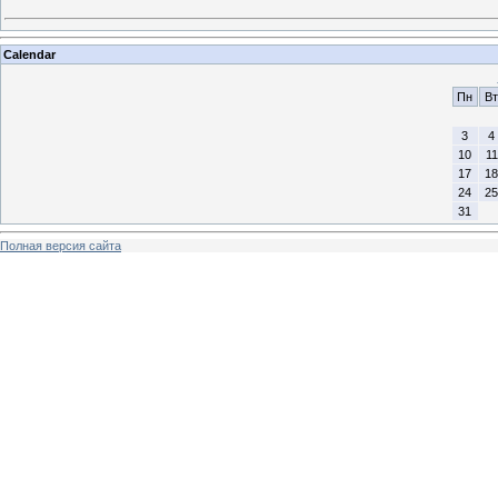
Calendar
Пн
Вт
3
4
10
11
17
18
24
25
31
Полная версия сайта