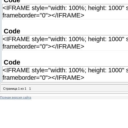
Code
<IFRAME style="width: 100%; height: 1000" sr
frameborder="0"></IFRAME>
Code
<IFRAME style="width: 100%; height: 1000" sr
frameborder="0"></IFRAME>
Code
<IFRAME style="width: 100%; height: 1000" src
frameborder="0"></IFRAME>
Страница
1
из
1
1
Полная версия сайта