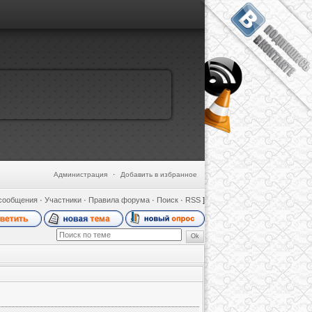
Администрация
·
Добавить в избранное
сообщения
·
Участники
·
Правила форума
·
Поиск
·
RSS
]