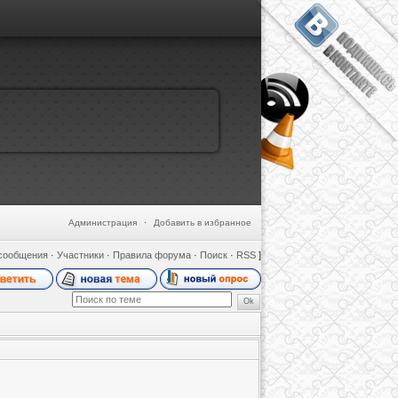
Администрация
·
Добавить в избранное
сообщения
·
Участники
·
Правила форума
·
Поиск
·
RSS
]