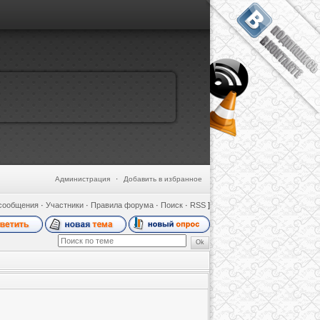
Администрация
·
Добавить в избранное
сообщения
·
Участники
·
Правила форума
·
Поиск
·
RSS
]