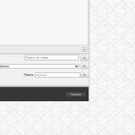
Поиск:
↑ Наверх ↑