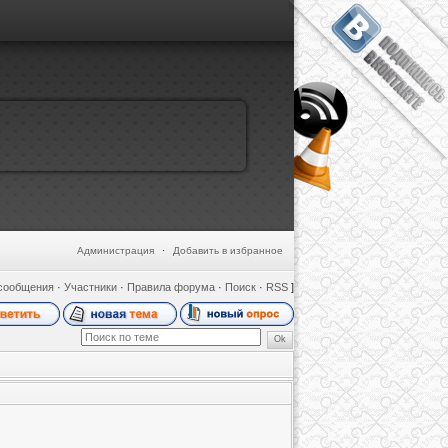
Администрация
·
Добавить в избранное
сообщения
·
Участники
·
Правила форума
·
Поиск
·
RSS
]