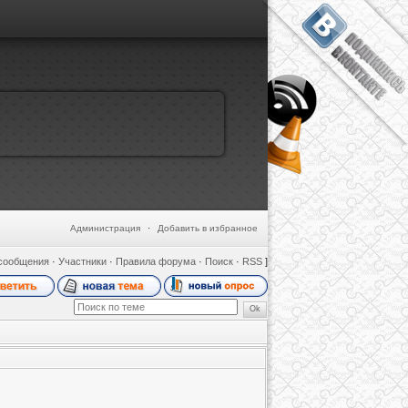
Администрация
·
Добавить в избранное
сообщения
·
Участники
·
Правила форума
·
Поиск
·
RSS
]