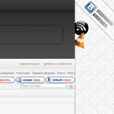
Администрация
·
Добавить в избранное
сообщения
·
Участники
·
Правила форума
·
Поиск
·
RSS
]