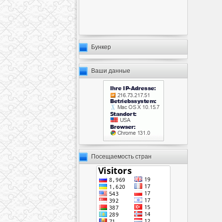
Бункер
Ваши данные
Посещаемость стран