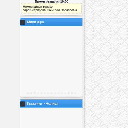
Время раздачи: 19:00
Номер виден только
зарегистрированным пользователям
Мини игра
Крестики ~ Нолики