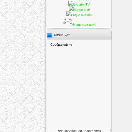
Онлайн TV!
Видео дня!
Радио онлайн!
Флэш игра дня!
Мини-чат
Для добавления необходима