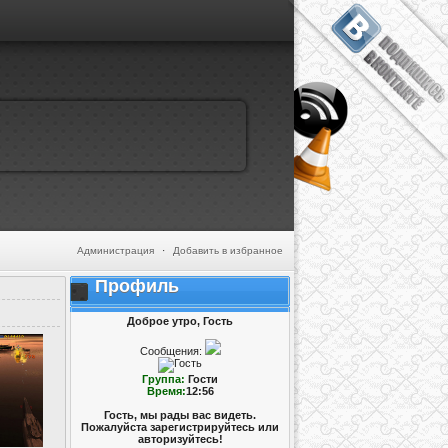
Администрация
·
Добавить в избранное
Профиль
Доброе утро, Гость
Сообщения:
Группа:
Гости
Время:
12:56
Гость, мы рады вас видеть.
Пожалуйста зарегистрируйтесь или
авторизуйтесь!