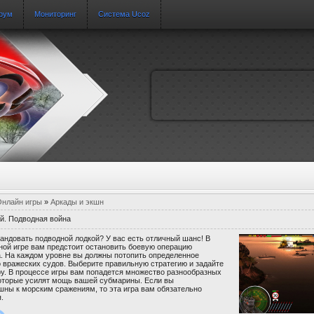
рум
Мониторинг
Система Ucoz
нлайн игры
»
Аркады и экшн
й. Подводная война
андовать подводной лодкой? У вас есть отличный шанс! В
ной игре вам предстоит остановить боевую операцию
. На каждом уровне вы должны потопить определенное
 вражеских судов. Выберите правильную стратегию и задайте
у. В процессе игры вам попадется множество разнообразных
которые усилят мощь вашей субмарины. Если вы
ны к морским сражениям, то эта игра вам обязательно
.