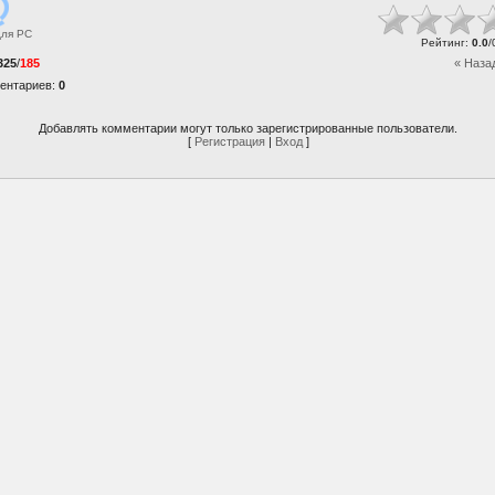
для
PC
Рейтинг
:
0.0
/
325
/
185
« Наза
ентариев
:
0
Добавлять комментарии могут только зарегистрированные пользователи.
[
Регистрация
|
Вход
]