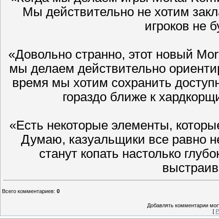
Мы действительно не хотим закла
игроков не б
«Довольно странно, этот новый Mort
мы делаем действительно ориентир
время мы хотим сохранить доступно
гораздо ближе к хардкорщ
«Есть некоторые элементы, которы
Думаю, казуальщики все равно не
станут копать настолько глуб
выстраив
Всего комментариев
:
0
Добавлять комментарии могу
[
Р