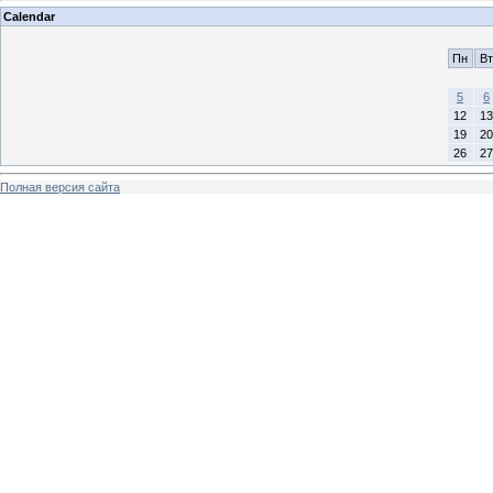
Calendar
Пн
Вт
5
6
12
13
19
20
26
27
Полная версия сайта