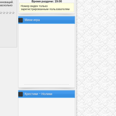
Время раздачи: 19:00
инноваций.
насколько
Номер виден только
зарегистрированным пользователям
Мини игра
Крестики ~ Нолики