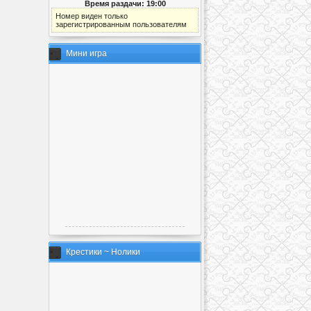
Время раздачи: 19:00
Номер виден только
зарегистрированным пользователям
Мини игра
Крестики ~ Нолики