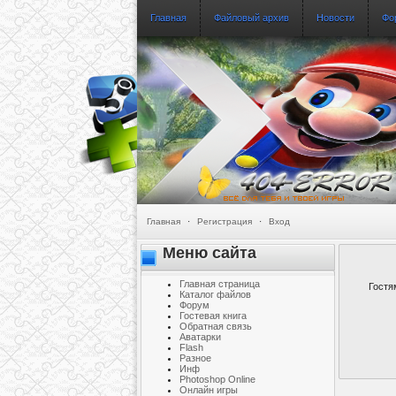
Главная
Файловый архив
Новости
Фо
Главная
·
Регистрация
·
Вход
Меню сайта
Главная страница
Гостя
Каталог файлов
Форум
Гостевая книга
Обратная связь
Аватарки
Flash
Разное
Инф
Photoshop Online
Онлайн игры