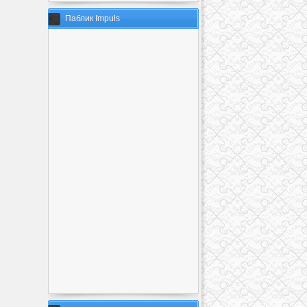
Паблик Impuls