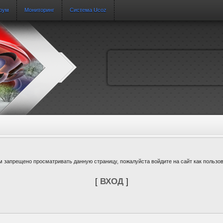
рум
Мониторинг
Система Ucoz
м запрещено просматривать данную страницу, пожалуйста войдите на сайт как пользов
[
ВХОД
]