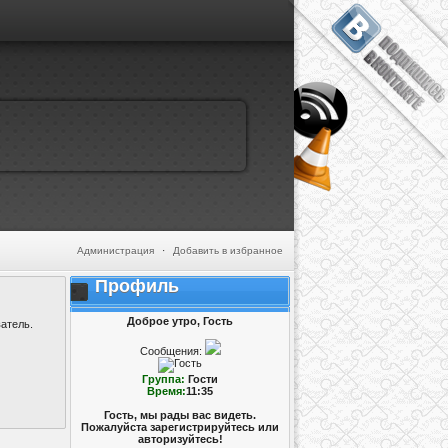
Администрация
·
Добавить в избранное
Профиль
Доброе утро, Гость
атель.
Сообщения:
Группа:
Гости
Время:
11:35
Гость, мы рады вас видеть.
Пожалуйста зарегистрируйтесь или
авторизуйтесь!