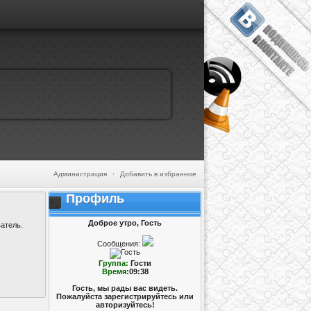
Администрация
·
Добавить в избранное
Профиль
Доброе утро, Гость
атель.
Сообщения:
Группа:
Гости
Время:
09:38
Гость, мы рады вас видеть.
Пожалуйста зарегистрируйтесь или
авторизуйтесь!