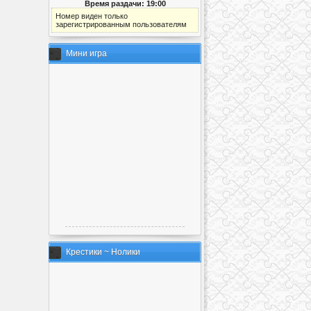
Время раздачи: 19:00
Номер виден только
зарегистрированным пользователям
Мини игра
Крестики ~ Нолики