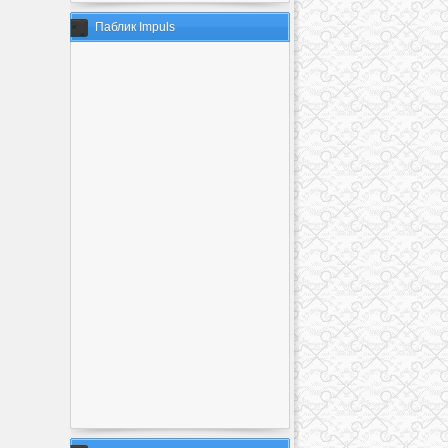
Паблик Impuls