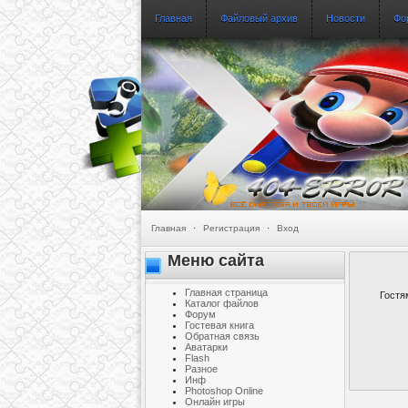
Главная
Файловый архив
Новости
Фо
Главная
·
Регистрация
·
Вход
Меню сайта
Главная страница
Гостя
Каталог файлов
Форум
Гостевая книга
Обратная связь
Аватарки
Flash
Разное
Инф
Photoshop Online
Онлайн игры