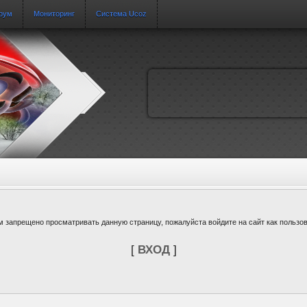
рум
Мониторинг
Система Ucoz
м запрещено просматривать данную страницу, пожалуйста войдите на сайт как пользов
[
ВХОД
]