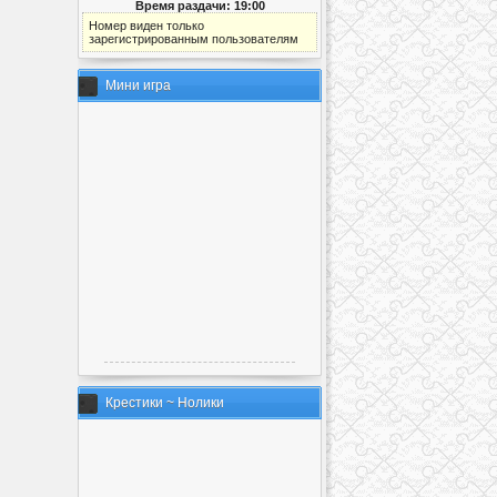
Время раздачи: 19:00
Номер виден только
зарегистрированным пользователям
Мини игра
Крестики ~ Нолики