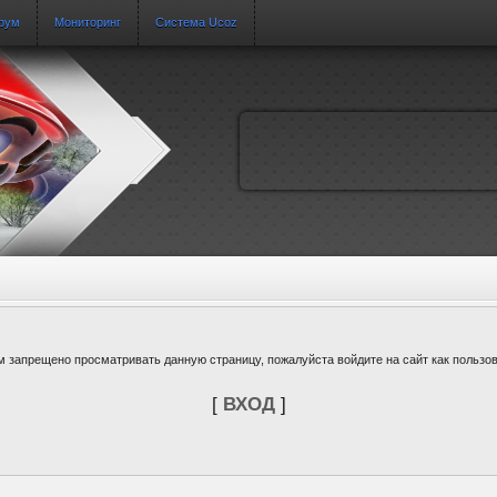
рум
Мониторинг
Система Ucoz
м запрещено просматривать данную страницу, пожалуйста войдите на сайт как пользов
[
ВХОД
]