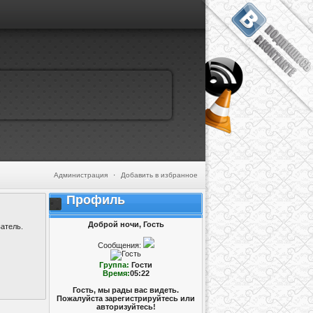
Администрация
·
Добавить в избранное
Профиль
Доброй ночи, Гость
атель.
Сообщения:
Группа:
Гости
Время:
05:22
Гость, мы рады вас видеть.
Пожалуйста зарегистрируйтесь или
авторизуйтесь!