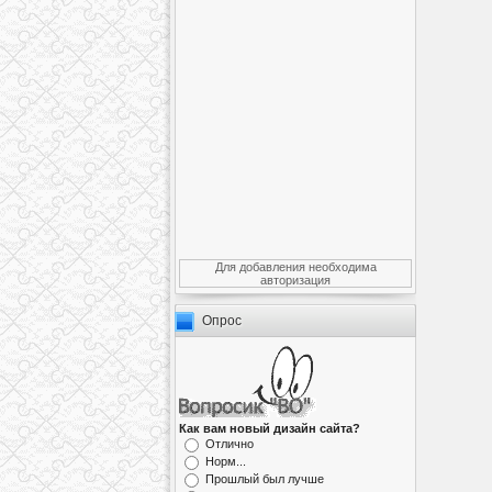
Для добавления необходима
авторизация
Опрос
Как вам новый дизайн сайта?
Отлично
Норм...
Прошлый был лучше