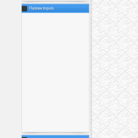
Паблик Impuls