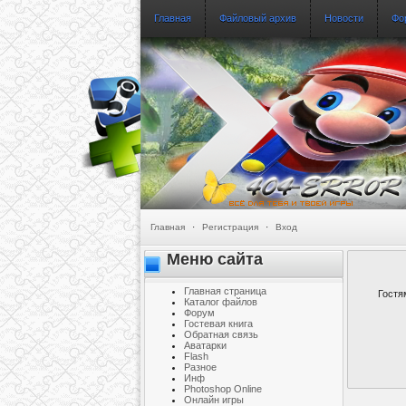
Главная
Файловый архив
Новости
Фо
Главная
·
Регистрация
·
Вход
Меню сайта
Главная страница
Гостя
Каталог файлов
Форум
Гостевая книга
Обратная связь
Аватарки
Flash
Разное
Инф
Photoshop Online
Онлайн игры