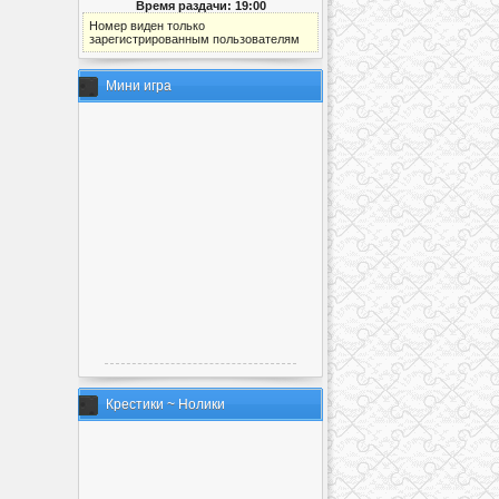
Время раздачи: 19:00
Номер виден только
зарегистрированным пользователям
Мини игра
Крестики ~ Нолики