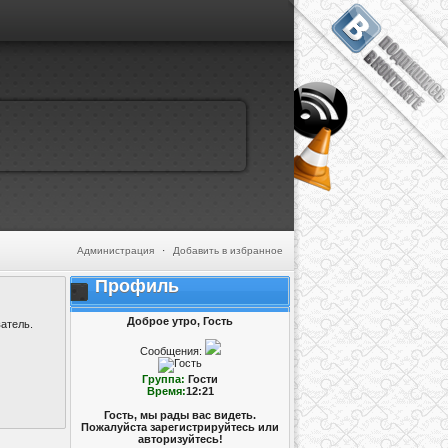
Администрация
·
Добавить в избранное
Профиль
Доброе утро, Гость
атель.
Сообщения:
Группа:
Гости
Время:
12:21
Гость, мы рады вас видеть.
Пожалуйста зарегистрируйтесь или
авторизуйтесь!