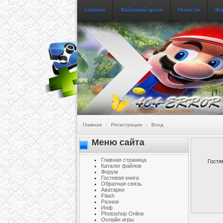
Главная
Файловый архив
Новости
Фо
Главная
·
Регистрация
·
Вход
Меню сайта
Главная страница
Гостя
Каталог файлов
Форум
Гостевая книга
Обратная связь
Аватарки
Flash
Разное
Инф
Photoshop Online
Онлайн игры