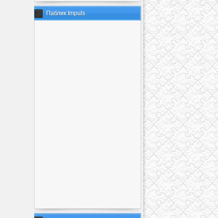
Паблик Impuls