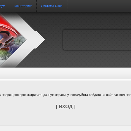
рум
Мониторинг
Система Ucoz
м запрещено просматривать данную страницу, пожалуйста войдите на сайт как пользов
[
ВХОД
]