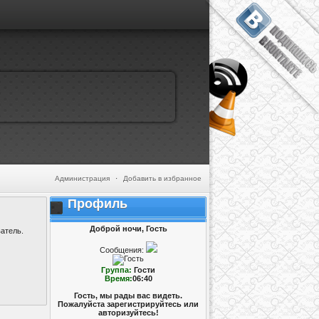
Администрация
·
Добавить в избранное
Профиль
Доброй ночи, Гость
атель.
Сообщения:
Группа:
Гости
Время:
06:40
Гость, мы рады вас видеть.
Пожалуйста зарегистрируйтесь или
авторизуйтесь!