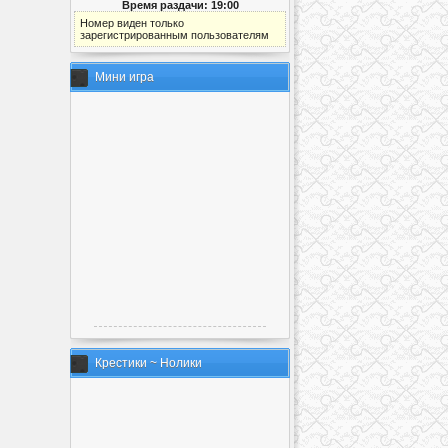
Время раздачи: 19:00
Номер виден только
зарегистрированным пользователям
Мини игра
Крестики ~ Нолики