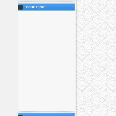
Паблик Impuls