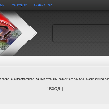
рум
Мониторинг
Система Ucoz
м запрещено просматривать данную страницу, пожалуйста войдите на сайт как пользов
[
ВХОД
]