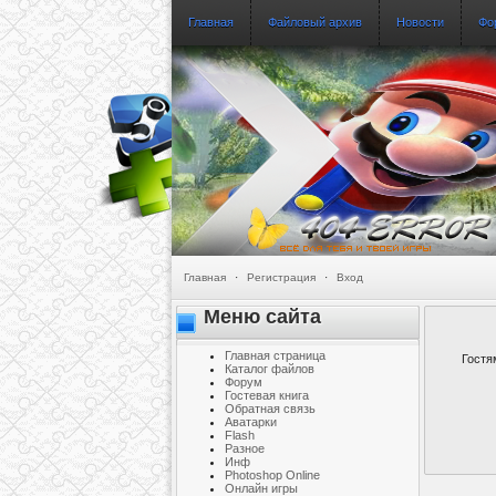
Главная
Файловый архив
Новости
Фо
Главная
·
Регистрация
·
Вход
Меню сайта
Главная страница
Гостя
Каталог файлов
Форум
Гостевая книга
Обратная связь
Аватарки
Flash
Разное
Инф
Photoshop Online
Онлайн игры