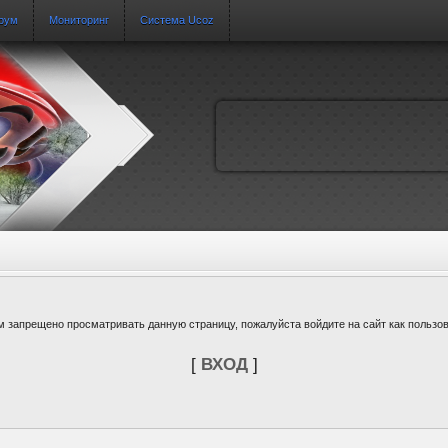
рум
Мониторинг
Система Ucoz
м запрещено просматривать данную страницу, пожалуйста войдите на сайт как пользов
[
ВХОД
]