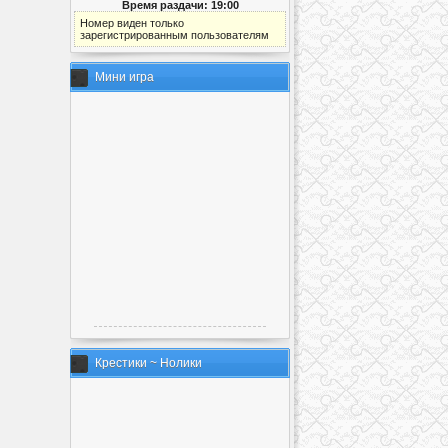
Время раздачи: 19:00
Номер виден только
зарегистрированным пользователям
Мини игра
Крестики ~ Нолики