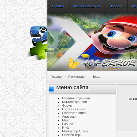
Главная
Файловый архив
Новости
Фо
Главная
·
Регистрация
·
Вход
Меню сайта
Главная страница
Гостя
Каталог файлов
Форум
Гостевая книга
Обратная связь
Аватарки
Flash
Разное
Инф
Photoshop Online
Онлайн игры