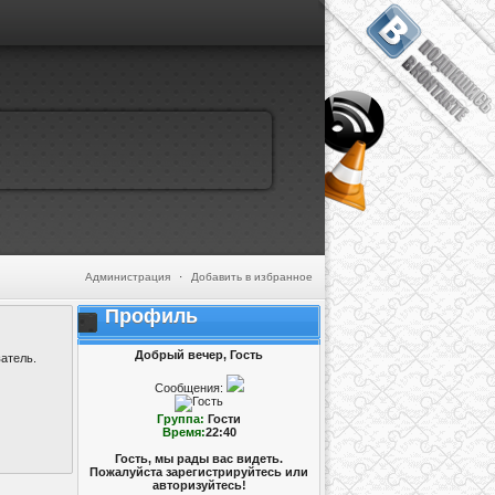
Администрация
·
Добавить в избранное
Профиль
Добрый вечер, Гость
атель.
Сообщения:
Группа:
Гости
Время:
22:40
Гость, мы рады вас видеть.
Пожалуйста зарегистрируйтесь или
авторизуйтесь!