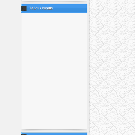
Паблик Impuls