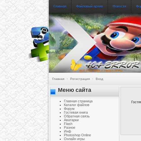
Главная
Файловый архив
Новости
Фо
Главная
·
Регистрация
·
Вход
Меню сайта
Главная страница
Гостя
Каталог файлов
Форум
Гостевая книга
Обратная связь
Аватарки
Flash
Разное
Инф
Photoshop Online
Онлайн игры