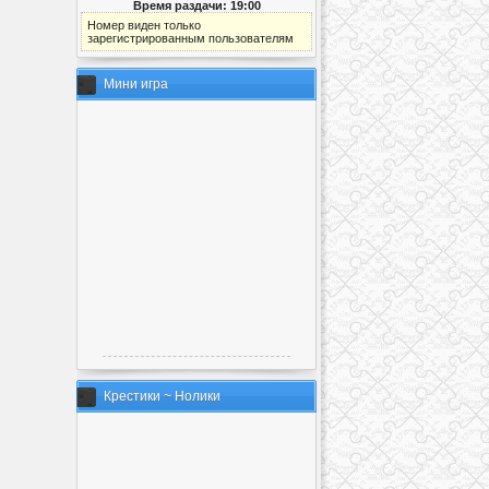
Время раздачи: 19:00
Номер виден только
зарегистрированным пользователям
Мини игра
Крестики ~ Нолики