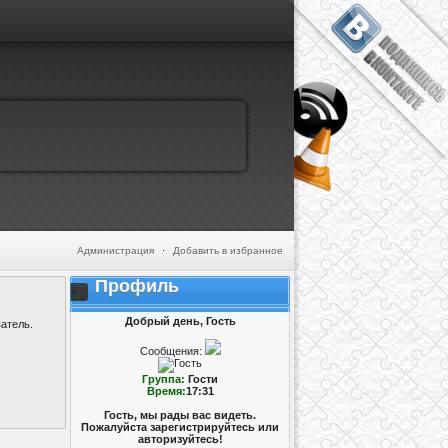
Администрация
·
Добавить в избранное
Профиль
Добрый день, Гость
атель.
Сообщения:
Группа:
Гости
Время:
17:31
Гость, мы рады вас видеть.
Пожалуйста зарегистрируйтесь или
авторизуйтесь!