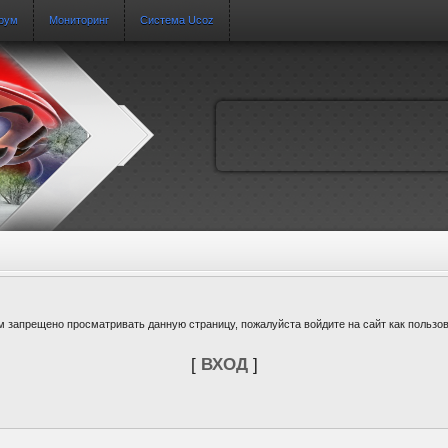
рум
Мониторинг
Система Ucoz
м запрещено просматривать данную страницу, пожалуйста войдите на сайт как пользов
[
ВХОД
]