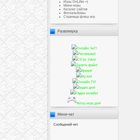
Игры OnLiNe =)
Мини-игры
Каталог сайтов
Фотоальбомы
Cтраница флеш игр
Развлекуха
Онлайн ЧаТ!
Рисовалка!
CS by Joker
Залить файл!
Время!
Музон!
Онлайн TV!
Видео дня!
Радио онлайн!
Флэш игра дня!
Мини-чат