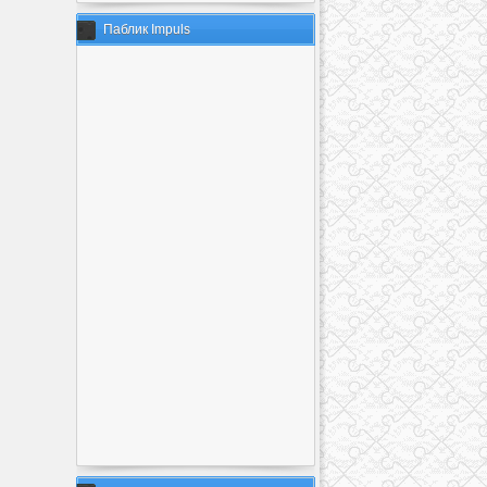
Паблик Impuls