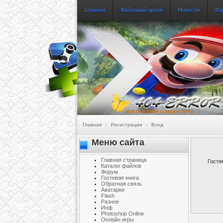
Главная
Файловый архив
Новости
Фо
Главная
·
Регистрация
·
Вход
Меню сайта
Главная страница
Гостя
Каталог файлов
Форум
Гостевая книга
Обратная связь
Аватарки
Flash
Разное
Инф
Photoshop Online
Онлайн игры