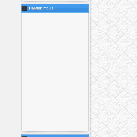
Паблик Impuls