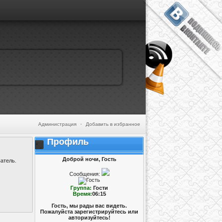
Администрация
·
Добавить в избранное
Профиль
Доброй ночи, Гость
атель.
Сообщения:
Группа:
Гости
Время:
06:15
Гость, мы рады вас видеть.
Пожалуйста зарегистрируйтесь или
авторизуйтесь!