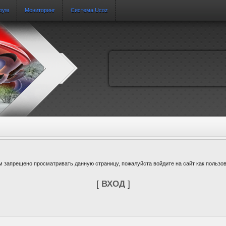
рум
Мониторинг
Система Ucoz
м запрещено просматривать данную страницу, пожалуйста войдите на сайт как пользов
[
ВХОД
]