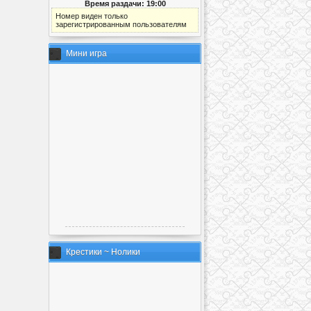
Время раздачи: 19:00
Номер виден только
зарегистрированным пользователям
Мини игра
Крестики ~ Нолики