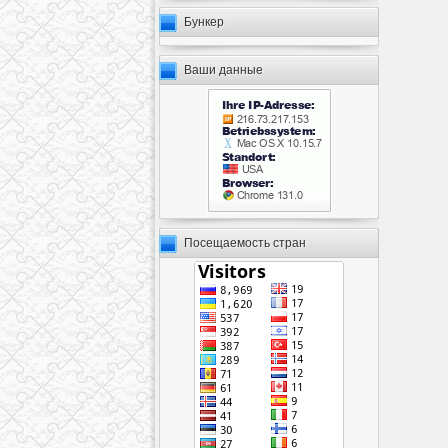
Бункер
Ваши данные
Посещаемость стран