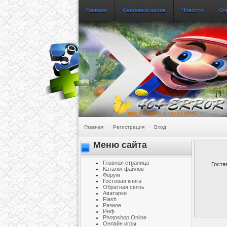
Главная
Файловый архив
Новости
Фо
Главная
·
Регистрация
·
Вход
Меню сайта
Главная страница
Гостя
Каталог файлов
Форум
Гостевая книга
Обратная связь
Аватарки
Flash
Разное
Инф
Photoshop Online
Онлайн игры