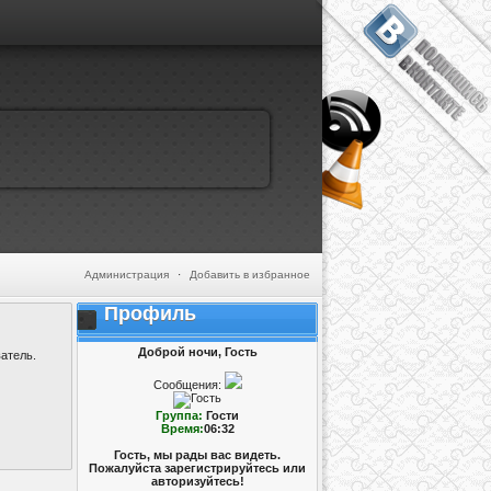
Администрация
·
Добавить в избранное
Профиль
Доброй ночи, Гость
атель.
Сообщения:
Группа:
Гости
Время:
06:32
Гость, мы рады вас видеть.
Пожалуйста зарегистрируйтесь или
авторизуйтесь!