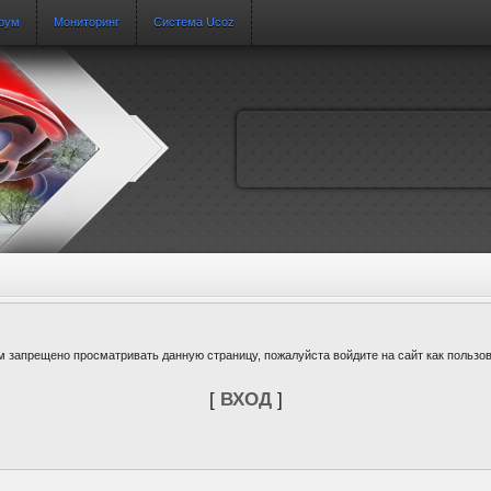
рум
Мониторинг
Система Ucoz
м запрещено просматривать данную страницу, пожалуйста войдите на сайт как пользов
[
ВХОД
]