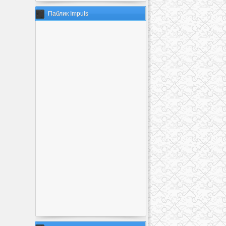
Паблик Impuls