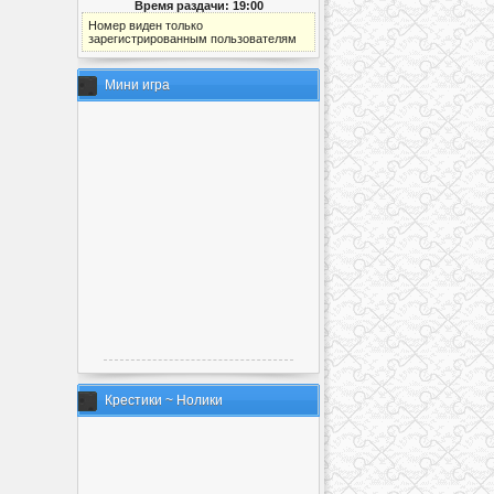
Время раздачи: 19:00
Номер виден только
зарегистрированным пользователям
Мини игра
Крестики ~ Нолики