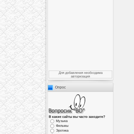
Для добавления необходима
авторизация
Опрос
В какие сайты вы часто заходите?
Музыка
Фильмы
Эротика