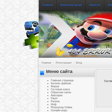
Главная
Файловый архив
Новости
Фо
Главная
·
Регистрация
·
Вход
Меню сайта
Главная страница
Гостя
Каталог файлов
Форум
Гостевая книга
Обратная связь
Аватарки
Flash
Разное
Инф
Photoshop Online
Онлайн игры