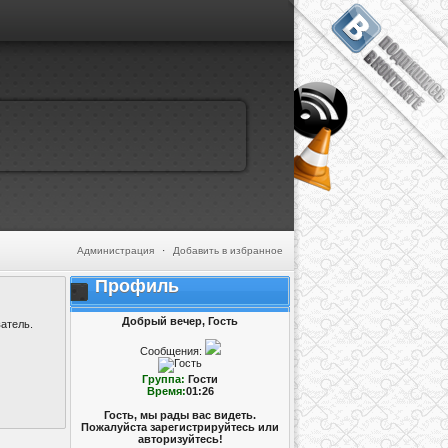
Администрация
·
Добавить в избранное
Профиль
Добрый вечер, Гость
атель.
Сообщения:
Группа:
Гости
Время:
01:26
Гость, мы рады вас видеть.
Пожалуйста зарегистрируйтесь или
авторизуйтесь!