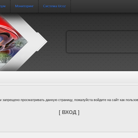
рум
Мониторинг
Система Ucoz
м запрещено просматривать данную страницу, пожалуйста войдите на сайт как пользов
[
ВХОД
]