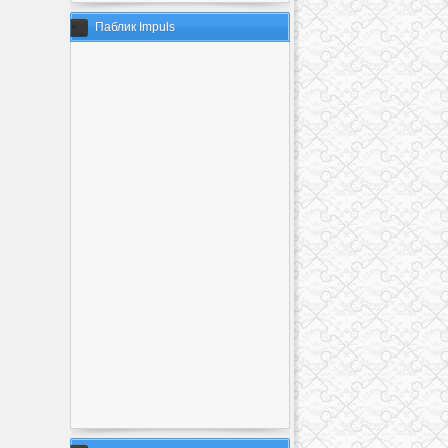
Паблик Impuls