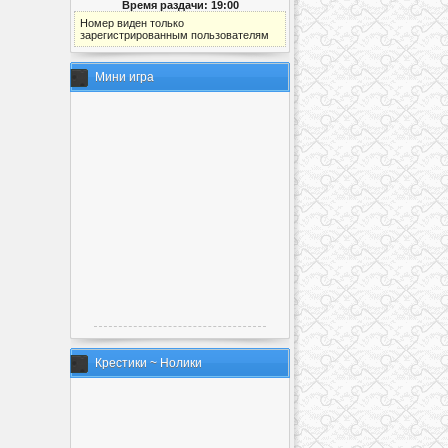
Время раздачи: 19:00
Номер виден только
зарегистрированным пользователям
Мини игра
Крестики ~ Нолики