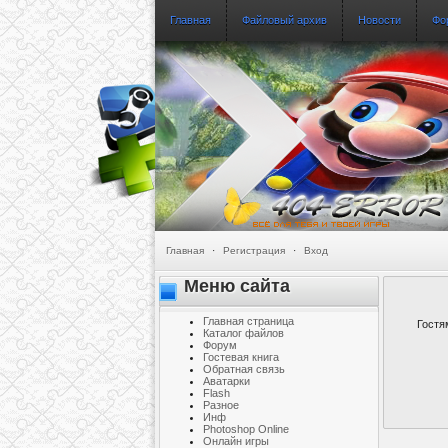
Главная
Файловый архив
Новости
Фо
Главная
·
Регистрация
·
Вход
Меню сайта
Главная страница
Гостя
Каталог файлов
Форум
Гостевая книга
Обратная связь
Аватарки
Flash
Разное
Инф
Photoshop Online
Онлайн игры