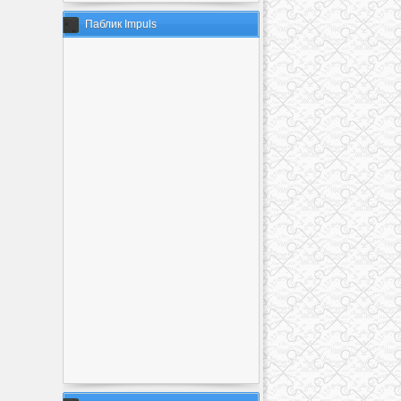
Паблик Impuls