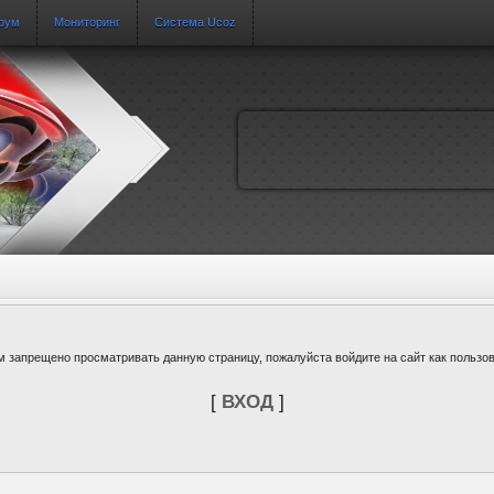
рум
Мониторинг
Система Ucoz
м запрещено просматривать данную страницу, пожалуйста войдите на сайт как пользов
[
ВХОД
]