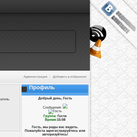
Администрация
·
Добавить в избранное
Профиль
Добрый день, Гость
атель.
Сообщения:
Группа:
Гости
Время:
15:08
Гость, мы рады вас видеть.
Пожалуйста зарегистрируйтесь или
авторизуйтесь!