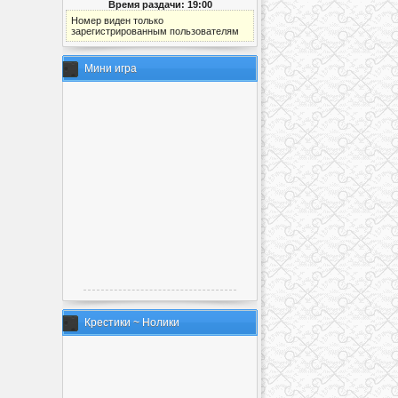
Время раздачи: 19:00
Номер виден только
зарегистрированным пользователям
Мини игра
Крестики ~ Нолики