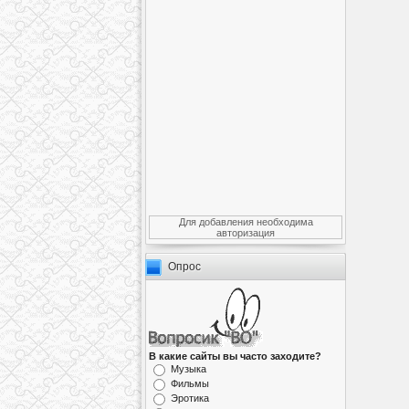
Для добавления необходима
авторизация
Опрос
В какие сайты вы часто заходите?
Музыка
Фильмы
Эротика