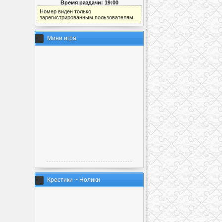
Время раздачи: 19:00
Номер виден только
зарегистрированным пользователям
Мини игра
Крестики ~ Нолики