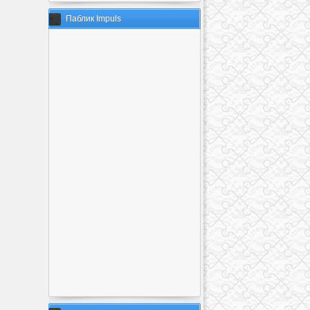
Паблик Impuls