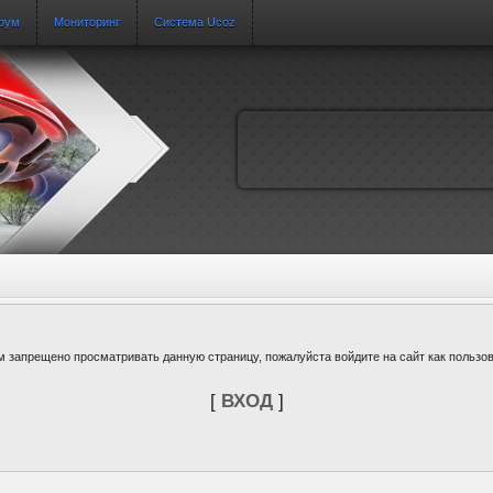
рум
Мониторинг
Система Ucoz
м запрещено просматривать данную страницу, пожалуйста войдите на сайт как пользов
[
ВХОД
]