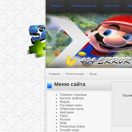
Главная
Файловый архив
Новости
Фо
Главная
·
Регистрация
·
Вход
Меню сайта
Главная страница
Гостя
Каталог файлов
Форум
Гостевая книга
Обратная связь
Аватарки
Flash
Разное
Инф
Photoshop Online
Онлайн игры