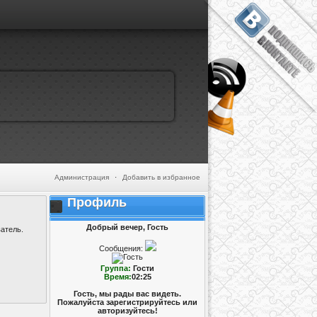
Администрация
·
Добавить в избранное
Профиль
Добрый вечер, Гость
атель.
Сообщения:
Группа:
Гости
Время:
02:25
Гость, мы рады вас видеть.
Пожалуйста зарегистрируйтесь или
авторизуйтесь!