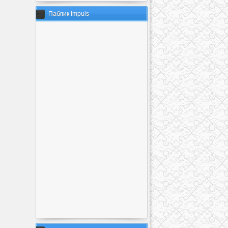
Паблик Impuls