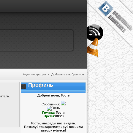
Администрация
·
Добавить в избранное
Профиль
Доброй ночи, Гость
атель.
Сообщения:
Группа:
Гости
Время:
08:23
Гость, мы рады вас видеть.
Пожалуйста зарегистрируйтесь или
авторизуйтесь!