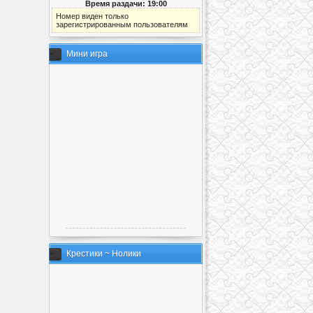
Время раздачи: 19:00
Номер виден только
зарегистрированным пользователям
Мини игра
Крестики ~ Нолики