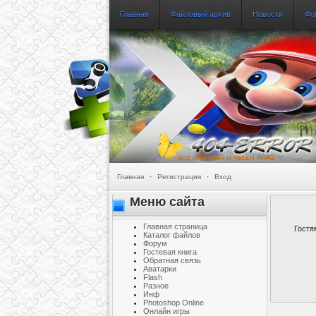
Главная
Файловый архив
Новости
Фо
Главная
·
Регистрация
·
Вход
Меню сайта
Главная страница
Гостя
Каталог файлов
Форум
Гостевая книга
Обратная связь
Аватарки
Flash
Разное
Инф
Photoshop Online
Онлайн игры