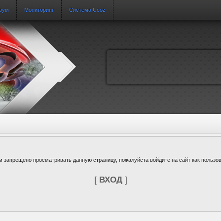
рум
Мониторинг
Система Ucoz
м запрещено просматривать данную страницу, пожалуйста войдите на сайт как пользов
[
ВХОД
]