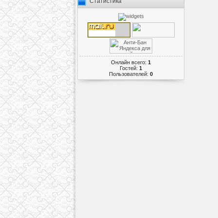
Статистика
Онлайн всего:
1
Гостей:
1
Пользователей:
0