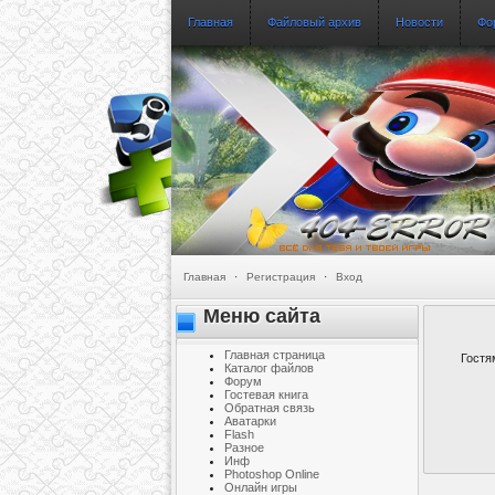
Главная
Файловый архив
Новости
Фо
Главная
·
Регистрация
·
Вход
Меню сайта
Главная страница
Гостя
Каталог файлов
Форум
Гостевая книга
Обратная связь
Аватарки
Flash
Разное
Инф
Photoshop Online
Онлайн игры