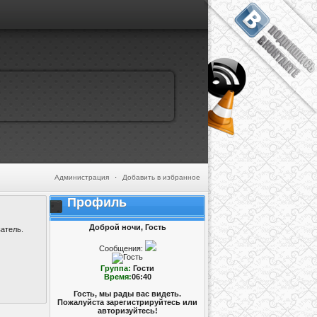
Администрация
·
Добавить в избранное
Профиль
Доброй ночи, Гость
атель.
Сообщения:
Группа:
Гости
Время:
06:40
Гость, мы рады вас видеть.
Пожалуйста зарегистрируйтесь или
авторизуйтесь!