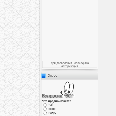
Для добавления необходима
авторизация
Опрос
Что предпочитаете?
Чай
Кофе
Водку