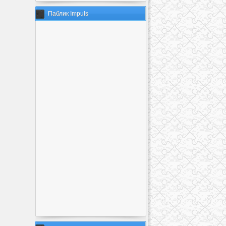
Паблик Impuls