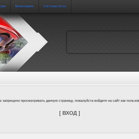
рум
Мониторинг
Система Ucoz
м запрещено просматривать данную страницу, пожалуйста войдите на сайт как пользов
[
ВХОД
]