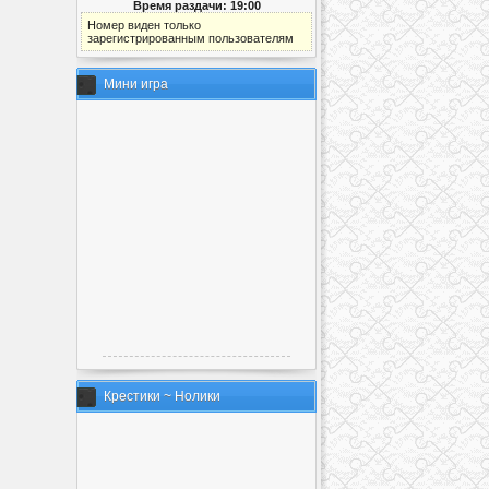
Время раздачи: 19:00
Номер виден только
зарегистрированным пользователям
Мини игра
Крестики ~ Нолики