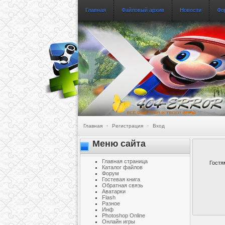
Главная
Файловый архив
Новости
Фо
Главная
·
Регистрация
·
Вход
Меню сайта
Главная страница
Гостя
Каталог файлов
Форум
Гостевая книга
Обратная связь
Аватарки
Flash
Разное
Инф
Photoshop Online
Онлайн игры