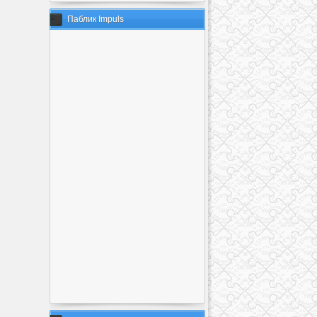
Паблик Impuls