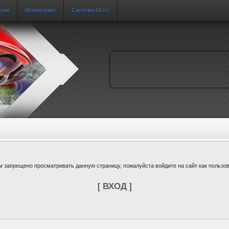
рум
Мониторинг
Система Ucoz
м запрещено просматривать данную страницу, пожалуйста войдите на сайт как пользов
[
ВХОД
]