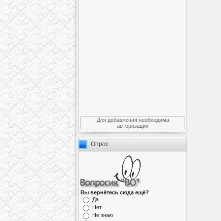
Для добавления необходима
авторизация
Опрос
Вы вернётесь сюда ещё?
Да
Нет
Не знаю