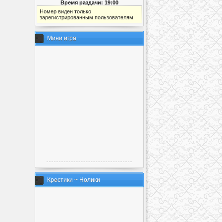
Время раздачи: 19:00
Номер виден только
зарегистрированным пользователям
Мини игра
Крестики ~ Нолики