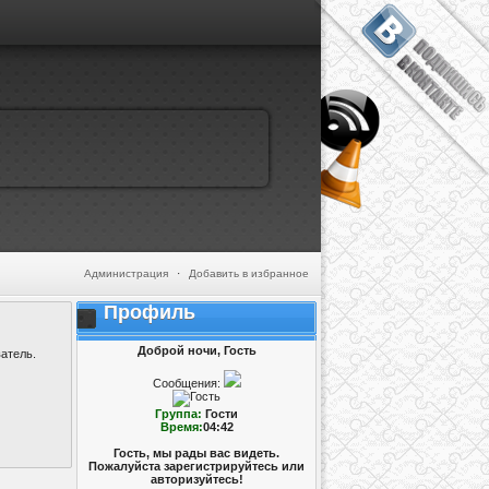
Администрация
·
Добавить в избранное
Профиль
Доброй ночи, Гость
атель.
Сообщения:
Группа:
Гости
Время:
04:42
Гость, мы рады вас видеть.
Пожалуйста зарегистрируйтесь или
авторизуйтесь!