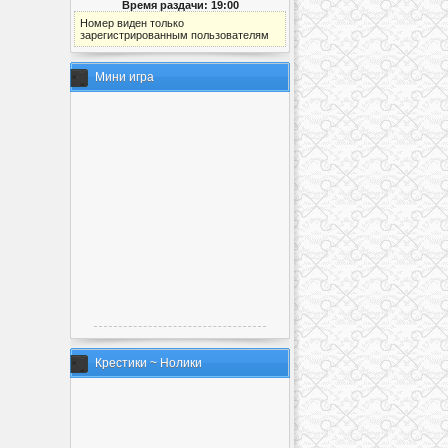
Время раздачи: 19:00
Номер виден только
зарегистрированным пользователям
Мини игра
Крестики ~ Нолики