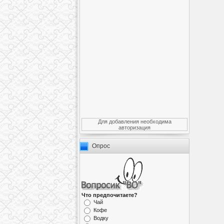
Для добавления необходима
авторизация
Опрос
Что предпочитаете?
Чай
Кофе
Водку