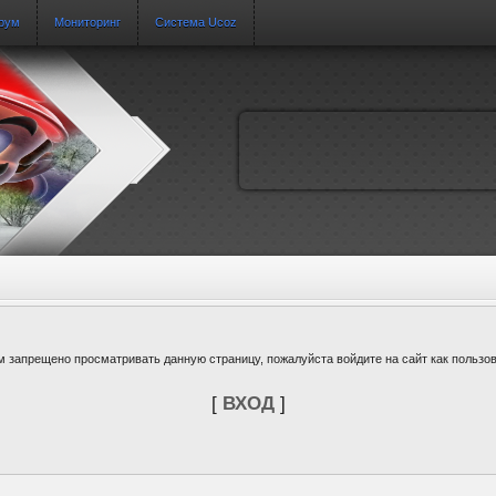
рум
Мониторинг
Система Ucoz
м запрещено просматривать данную страницу, пожалуйста войдите на сайт как пользов
[
ВХОД
]