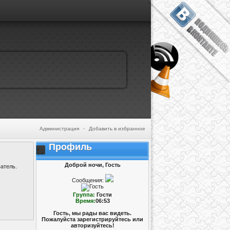
Администрация
·
Добавить в избранное
Профиль
Доброй ночи, Гость
атель.
Сообщения:
Группа:
Гости
Время:
06:53
Гость, мы рады вас видеть.
Пожалуйста зарегистрируйтесь или
авторизуйтесь!