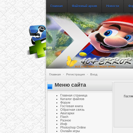
Главная
Файловый архив
Новости
Фо
Главная
·
Регистрация
·
Вход
Меню сайта
Главная страница
Гостя
Каталог файлов
Форум
Гостевая книга
Обратная связь
Аватарки
Flash
Разное
Инф
Photoshop Online
Онлайн игры