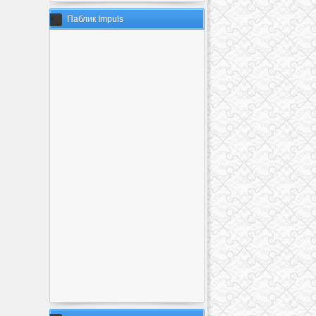
Паблик Impuls