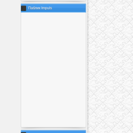
Паблик Impuls