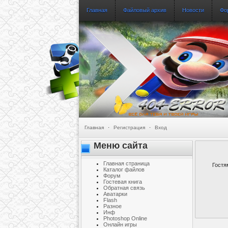
Главная
Файловый архив
Новости
Фо
Главная
·
Регистрация
·
Вход
Меню сайта
Главная страница
Гостя
Каталог файлов
Форум
Гостевая книга
Обратная связь
Аватарки
Flash
Разное
Инф
Photoshop Online
Онлайн игры