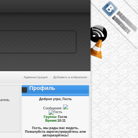
Администрация
·
Добавить в избранное
Профиль
Доброе утро, Гость
атель.
Сообщения:
Группа:
Гости
Время:
10:11
Гость, мы рады вас видеть.
Пожалуйста зарегистрируйтесь или
авторизуйтесь!