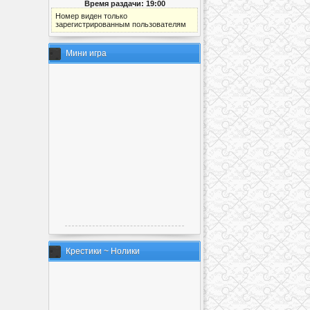
Время раздачи: 19:00
Номер виден только
зарегистрированным пользователям
Мини игра
Крестики ~ Нолики