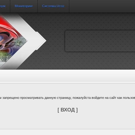
рум
Мониторинг
Система Ucoz
м запрещено просматривать данную страницу, пожалуйста войдите на сайт как пользов
[
ВХОД
]