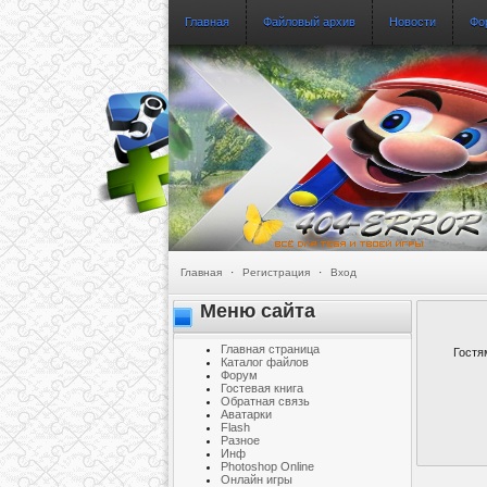
Главная
Файловый архив
Новости
Фо
Главная
·
Регистрация
·
Вход
Меню сайта
Главная страница
Гостя
Каталог файлов
Форум
Гостевая книга
Обратная связь
Аватарки
Flash
Разное
Инф
Photoshop Online
Онлайн игры