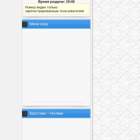
Время раздачи: 19:00
Номер виден только
зарегистрированным пользователям
Мини игра
Крестики ~ Нолики