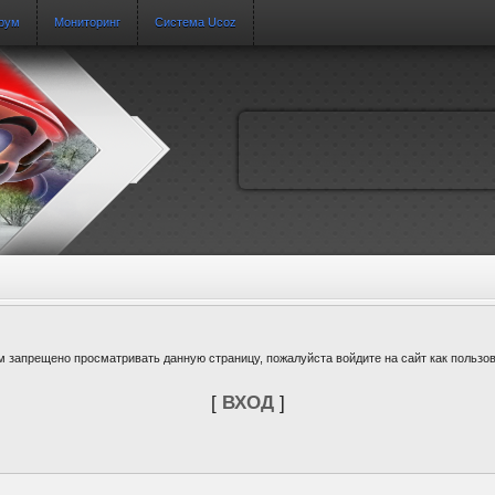
рум
Мониторинг
Система Ucoz
м запрещено просматривать данную страницу, пожалуйста войдите на сайт как пользов
[
ВХОД
]