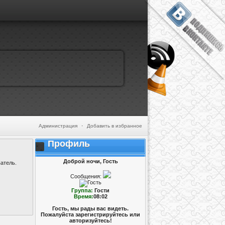
Администрация
·
Добавить в избранное
Профиль
Доброй ночи, Гость
атель.
Сообщения:
Группа:
Гости
Время:
08:02
Гость, мы рады вас видеть.
Пожалуйста зарегистрируйтесь или
авторизуйтесь!