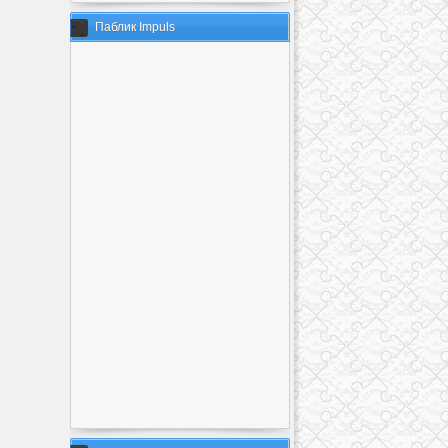
Паблик Impuls